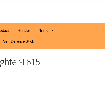
roduct
Grinder
Trimer
Self Defence Stick
ighter-L615