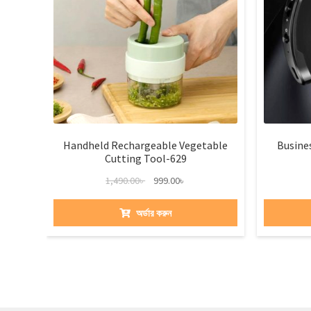
Handheld Rechargeable Vegetable
Busine
Cutting Tool-629
1,490.00
৳
999.00
৳
অর্ডার করুন