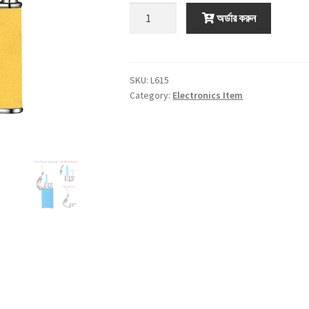
অর্ডার করুন
SKU:
L615
Category:
Electronics Item