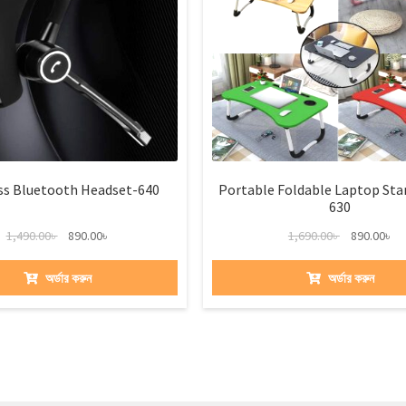
ss Bluetooth Headset-640
Portable Foldable Laptop Sta
630
1,490.00
৳
890.00
৳
1,690.00
৳
890.00
৳
অর্ডার করুন
অর্ডার করুন