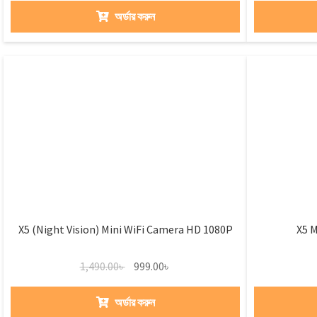
অর্ডার করুন
X5 (Night Vision) Mini WiFi Camera HD 1080P
X5 M
1,490.00
৳
999.00
৳
অর্ডার করুন